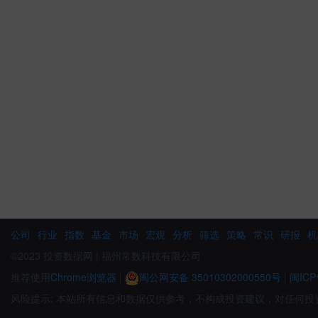
公司
行业
指数
基金
市场
宏观
分析
筛选
策略
常识
研报
机
©2023 投资数据网 | 福州常数科技有限公司
推荐使用
Chrome浏览器
|
闽公网安备 35010302000550号
|
闽ICP
风险提示: 本站所有信息和数据仅供参考，不构成投资建议，对任何