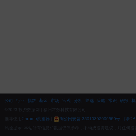
公司
行业
指数
基金
市场
宏观
分析
筛选
策略
常识
研报
机
©2023 投资数据网 | 福州常数科技有限公司
推荐使用
Chrome浏览器
|
闽公网安备 35010302000550号
|
闽ICP
风险提示: 本站所有信息和数据仅供参考，不构成投资建议，对任何