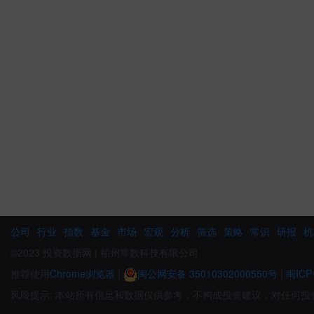
公司
行业
指数
基金
市场
宏观
分析
筛选
策略
常识
研报
机
©2023 投资数据网 | 福州常数科技有限公司
推荐使用
Chrome浏览器
|
闽公网安备 35010302000550号
|
闽ICP
风险提示: 本站所有信息和数据仅供参考，不构成投资建议，对任何