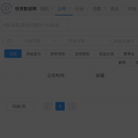
投资数据网
我的
公司
行业
指数
基金
市场
-
全部
风险提示
财务报表
业绩预告
权益分派
董事会
解禁
公告时间
标题
1