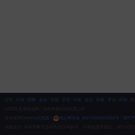
公司
行业
指数
基金
市场
宏观
分析
筛选
策略
常识
研报
机
©2023 投资数据网 | 福州常数科技有限公司
推荐使用
Chrome浏览器
|
闽公网安备 35010302000550号
|
闽ICP
风险提示: 本站所有信息和数据仅供参考，不构成投资建议，对任何