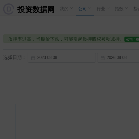
投资数据网
我的
公司
行业
指数
基
质押率过高，当股价下跌，可能引起质押股权被动减持。
公司 “
选择日期：