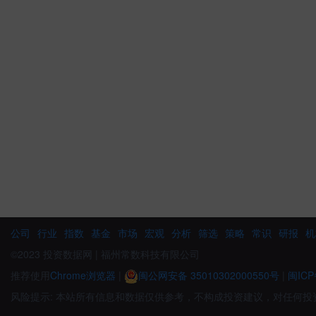
公司
行业
指数
基金
市场
宏观
分析
筛选
策略
常识
研报
机
©2023 投资数据网 | 福州常数科技有限公司
推荐使用
Chrome浏览器
|
闽公网安备 35010302000550号
|
闽ICP
风险提示: 本站所有信息和数据仅供参考，不构成投资建议，对任何