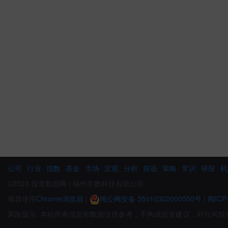
公司
行业
指数
基金
市场
宏观
分析
筛选
策略
常识
研报
机
©2023 投资数据网 | 福州常数科技有限公司
推荐使用
Chrome浏览器
|
闽公网安备 35010302000550号
|
闽ICP
风险提示: 本站所有信息和数据仅供参考，不构成投资建议，对任何