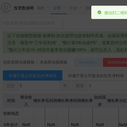
微信扫二维码
投资数据网
我的
公司
行业
指数
基金
市场
以下估值模型根据 @唐朝 的估值理论提练制作而成。估值应
注意：模型中“三年后利润”，“预计第3年估值PE”，需要您对
“预计三年后15~25倍市盈率卖出能赚100%，就可以买入，高杠
当前选择估值模板：
未选择估值模板
loading...
保存到估值
归属于母公司股东的净利润
归属于母公司股东的扣非净利润
过去
年
预测
营业收
自由现
时间
增长率
毛利润
增长率
净利润
增长率
增长率
分红
入
金
当前动态
5年合计
NaN
NaN
NaN
NaN
NaN