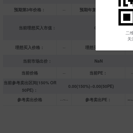
预期第3年价格：
--
预期年复合回报率：
-
回
设
当前理想买入市值：
0.00
二维
关
理想买入价格：
--
理想买入PE：
-
当前市场出价：
NaN
当前价格
--
当前PE：
-
当前参考卖出区间(150% OR
0.00(150%)~0.00(50PE)
50PE)：
参考卖出价格
--~--
参考卖出PE：
--