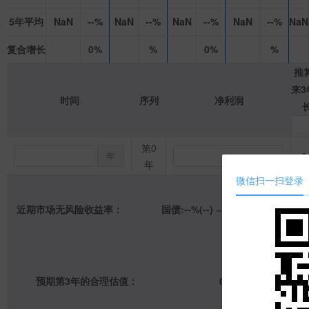
5年平均
NaN
--%
NaN
--%
NaN
--%
NaN
--%
NaN
复合增长
0%
%
0%
%
推
来3
时间
序列
净利润
长
第0
年
0
年
微信扫一扫登录
近期市场无风险收益率：
国债:--%(--) ~ 企债AAA:--%(--)
预期
年
预期第3年的合理估值：
0.00
P