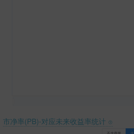
市净率(PB)-对应未来收益率统计
不含商誉
含