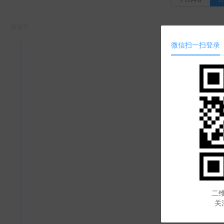
微信扫一扫登录
二维
关