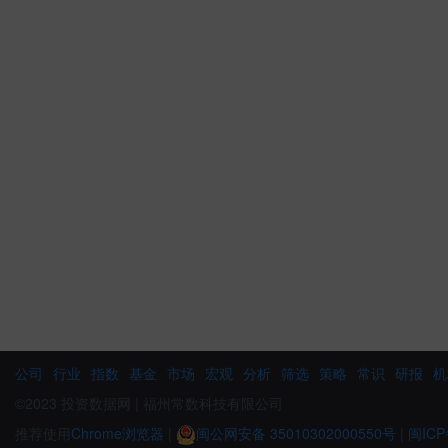
公司
行业
指数
基金
市场
宏观
分析
筛选
策略
常识
研报
机
©2023 投资数据网 | 福州常数科技有限公司
推荐使用
Chrome浏览器
|
闽公网安备 35010302000550号
|
闽ICP