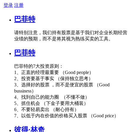
登录
注册
巴菲特
请特别注意，我们持有股票是基于我们对企业长期经营
业绩的预期，而不是将其视为熟练买卖的工具。
巴菲特
巴菲特的7大投资原则：
1、正直的经理最重要 （Good people）
2、投资要基于事实 （保持独立思考）
3、选择好的股票 ，而不是便宜的股票 （Good
bussiness）
4、找到自己的能力圈 （不懂不做）
5、抓住机会 （下金子要用大桶装）
6、不要轻易卖出 （耐心持有）
7、以低于内在价值的价格买入股票 （Good price）
彼得·林奇