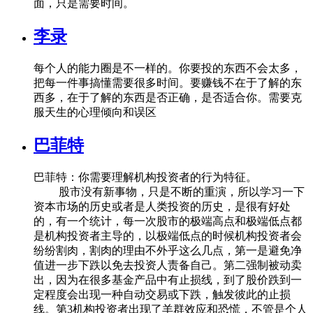
面，只是需要时间。
李录
每个人的能力圈是不一样的。你要投的东西不会太多，
把每一件事搞懂需要很多时间。要赚钱不在于了解的东
西多，在于了解的东西是否正确，是否适合你。需要克
服天生的心理倾向和误区
巴菲特
巴菲特：你需要理解机构投资者的行为特征。
股市没有新事物，只是不断的重演，所以学习一下
资本市场的历史或者是人类投资的历史，是很有好处
的，有一个统计，每一次股市的极端高点和极端低点都
是机构投资者主导的，以极端低点的时候机构投资者会
纷纷割肉，割肉的理由不外乎这么几点，第一是避免净
值进一步下跌以免去投资人责备自己。第二强制被动卖
出，因为在很多基金产品中有止损线，到了股价跌到一
定程度会出现一种自动交易或下跌，触发彼此的止损
线。第3机构投资者出现了羊群效应和恐慌，不管是个人