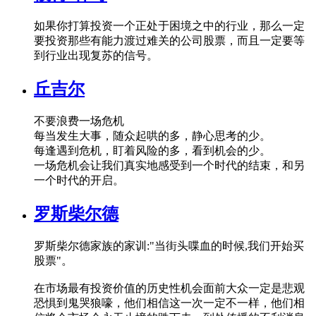
如果你打算投资一个正处于困境之中的行业，那么一定
要投资那些有能力渡过难关的公司股票，而且一定要等
到行业出现复苏的信号。
丘吉尔
不要浪费一场危机
每当发生大事，随众起哄的多，静心思考的少。
每逢遇到危机，盯着风险的多，看到机会的少。
一场危机会让我们真实地感受到一个时代的结束，和另
一个时代的开启。
罗斯柴尔德
罗斯柴尔德家族的家训:"当街头喋血的时候,我们开始买
股票"。
在市场最有投资价值的历史性机会面前大众一定是悲观
恐惧到鬼哭狼嚎，他们相信这一次一定不一样，他们相