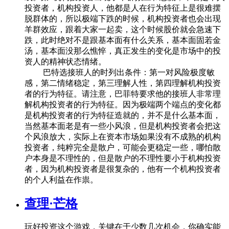
投资者，机构投资人，他都是人在行为特征上是很难摆
脱群体的，所以极端下跌的时候，机构投资者也会出现
羊群效应，跟着大家一起卖，这个时候股价就会急速下
跌，此时绝对不是跟基本面有什么关系，基本面固若金
汤，基本面没那么憔悴，真正发生的变化是市场中的投
资人的精神状态情绪。
巴特选接班人的时列出条件：第一对风险极度敏
感，第二情绪稳定，第三理解人性，第四理解机构投资
者的行为特征。请注意，巴菲特要求他的接班人非常理
解机构投资者的行为特征。因为极端两个端点的变化都
是机构投资者的行为特征造就的，并不是什么基本面，
当然基本面老是有一些小风浪，但是机构投资者会把这
个风浪放大，实际上在资本市场如果没有不成熟的机构
投资者，纯粹完全是散户，可能会更稳定一些，哪怕散
户本身是不理性的，但是散户的不理性要小于机构投资
者，因为机构投资者是很复杂的，他有一个机构投资者
的个人利益在作祟。
查理·芒格
玩好投资这个游戏，关键在于少数几次机会，你确实能