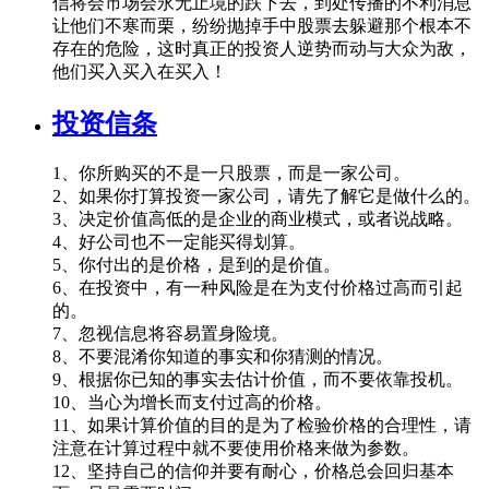
信将会市场会永无止境的跌下去，到处传播的不利消息
让他们不寒而栗，纷纷抛掉手中股票去躲避那个根本不
存在的危险，这时真正的投资人逆势而动与大众为敌，
他们买入买入在买入！
投资信条
1、你所购买的不是一只股票，而是一家公司。
2、如果你打算投资一家公司，请先了解它是做什么的。
3、决定价值高低的是企业的商业模式，或者说战略。
4、好公司也不一定能买得划算。
5、你付出的是价格，是到的是价值。
6、在投资中，有一种风险是在为支付价格过高而引起
的。
7、忽视信息将容易置身险境。
8、不要混淆你知道的事实和你猜测的情况。
9、根据你已知的事实去估计价值，而不要依靠投机。
10、当心为增长而支付过高的价格。
11、如果计算价值的目的是为了检验价格的合理性，请
注意在计算过程中就不要使用价格来做为参数。
12、坚持自己的信仰并要有耐心，价格总会回归基本