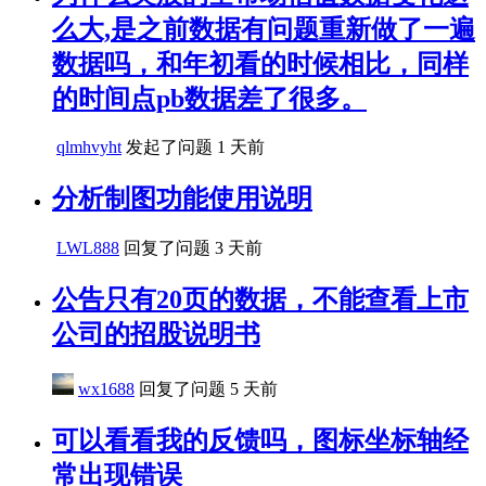
么大,是之前数据有问题重新做了一遍
数据吗，和年初看的时候相比，同样
的时间点pb数据差了很多。
qlmhvyht
发起了问题
1 天前
分析制图功能使用说明
LWL888
回复了问题
3 天前
公告只有20页的数据，不能查看上市
公司的招股说明书
wx1688
回复了问题
5 天前
可以看看我的反馈吗，图标坐标轴经
常出现错误