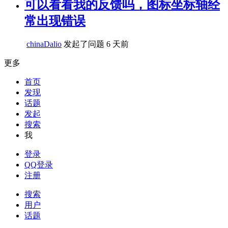
可以看看我的反馈吗，图标坐标轴经
常出现错误
chinaDalio
发起了问题
6 天前
更多
首页
发现
话题
发起
搜索
我
登录
QQ登录
注册
搜索
用户
话题