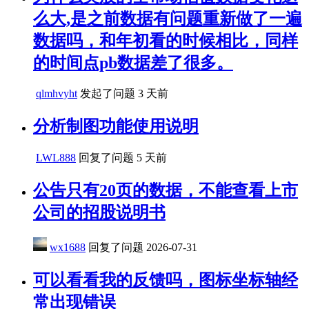
么大,是之前数据有问题重新做了一遍
数据吗，和年初看的时候相比，同样
的时间点pb数据差了很多。
qlmhvyht
发起了问题
3 天前
分析制图功能使用说明
LWL888
回复了问题
5 天前
公告只有20页的数据，不能查看上市
公司的招股说明书
wx1688
回复了问题
2026-07-31
可以看看我的反馈吗，图标坐标轴经
常出现错误