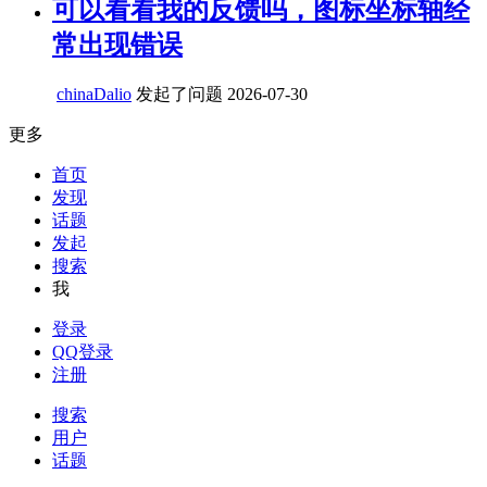
可以看看我的反馈吗，图标坐标轴经
常出现错误
chinaDalio
发起了问题
2026-07-30
更多
首页
发现
话题
发起
搜索
我
登录
QQ登录
注册
搜索
用户
话题