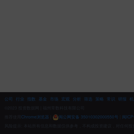
公司
行业
指数
基金
市场
宏观
分析
筛选
策略
常识
研报
机
©2023 投资数据网 | 福州常数科技有限公司
推荐使用
Chrome浏览器
|
闽公网安备 35010302000550号
|
闽ICP
风险提示: 本站所有信息和数据仅供参考，不构成投资建议，对任何