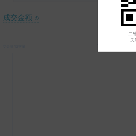
成交金额
二维
关