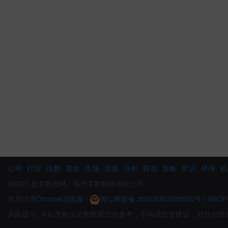
公司
行业
指数
基金
市场
宏观
分析
筛选
策略
常识
研报
机
©2023 投资数据网 | 福州常数科技有限公司
推荐使用
Chrome浏览器
|
闽公网安备 35010302000550号
|
闽ICP
风险提示: 本站所有信息和数据仅供参考，不构成投资建议，对任何