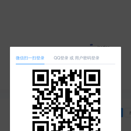
微信扫一扫登录
QQ登录 或 用户密码登录
累计
单季
TTM
年
半年
季度