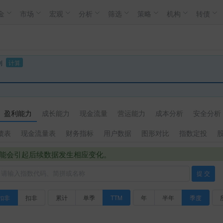
金
市场
宏观
分析
筛选
策略
机构
转债
到
计算
盈利能力
成长能力
现金流量
营运能力
成本分析
安全分析
债表
现金流量表
财务指标
用户数据
图形对比
指数定投
能会引起后续数据发生相应变化。
提 交
扣非
扣非
累计
单季
TTM
年
半年
季度