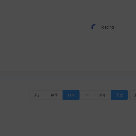
累计
单季
TTM
年
半年
季度