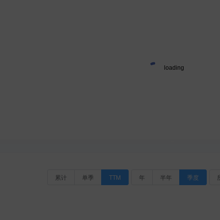
累计
单季
TTM
年
半年
季度