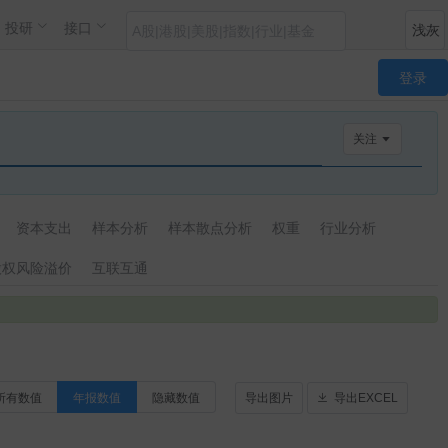
投研
接口
登录
关注
资本支出
样本分析
样本散点分析
权重
行业分析
股权风险溢价
互联互通
所有数值
年报数值
隐藏数值
导出图片
导出EXCEL