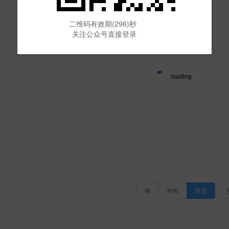
二维码有效期(294)秒
关注公众号直接登录
年
半年
季度