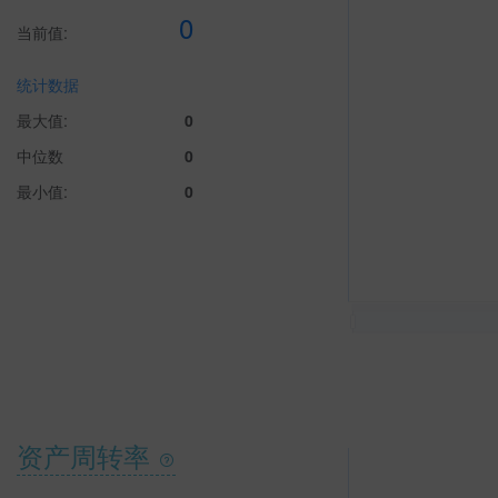
0
当前值:
统计数据
最大值:
0
中位数
0
最小值:
0
资产周转率