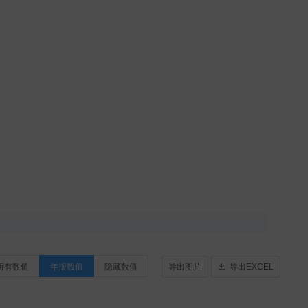
所有数值
年报数值
隐藏数值
导出图片
导出EXCEL