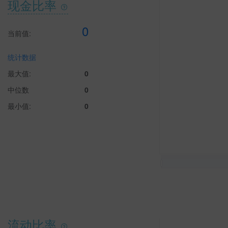
现金比率
0
当前值:
统计数据
最大值:
0
中位数
0
最小值:
0
流动比率