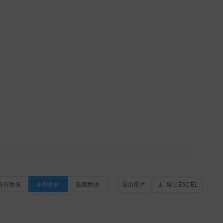
所有数值
年报数值
隐藏数值
导出图片
导出EXCEL