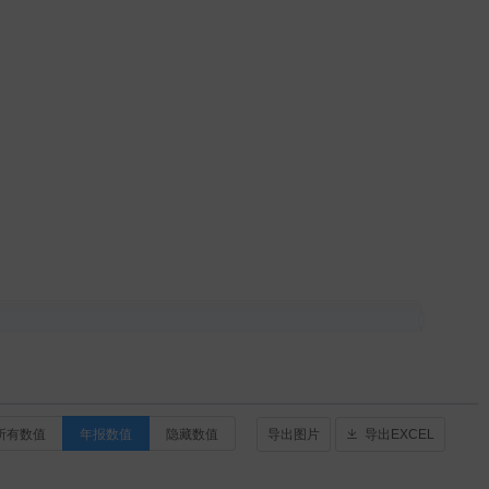
所有数值
年报数值
隐藏数值
导出图片
导出EXCEL