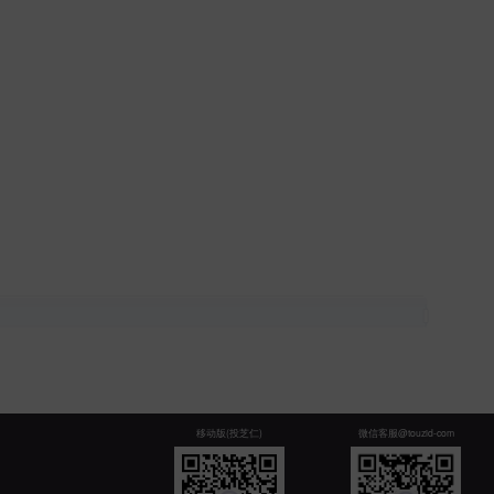
移动版(投芝仁)
微信客服@touzid-com