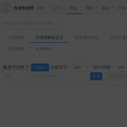
投资数据网
我的
公司
行业
指数
基金
市场
行业列表
行业指标自定义
财务指标对比
互联互通
行业研报
机构持仓
顺序调整
估值算法：
统计周期：
可拖拽
添 加
loading..