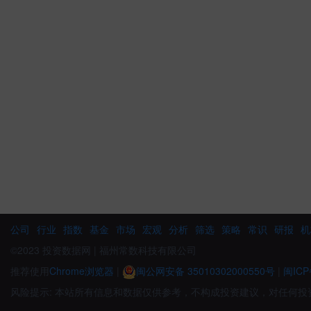
公司
行业
指数
基金
市场
宏观
分析
筛选
策略
常识
研报
机
©2023 投资数据网 | 福州常数科技有限公司
推荐使用
Chrome浏览器
|
闽公网安备 35010302000550号
|
闽ICP
风险提示: 本站所有信息和数据仅供参考，不构成投资建议，对任何