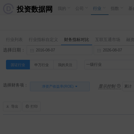
投资数据网
我的
公司
行业
指数
基
行业列表
行业指标自定义
财务指标对比
互联互通市场
融
选择日期：
国证行业
申万行业
我的关注
选择财务项：
显示控制
净资产收益率(ROE)
导出
打印