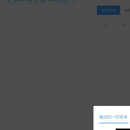
最新回溯
包
微信扫一扫登录