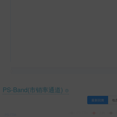
PS-Band(市销率通道)
最新回溯
包