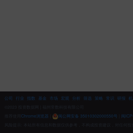
公司
行业
指数
基金
市场
宏观
分析
筛选
策略
常识
研报
机
©2023 投资数据网 | 福州常数科技有限公司
推荐使用
Chrome浏览器
|
闽公网安备 35010302000550号
|
闽ICP
风险提示: 本站所有信息和数据仅供参考，不构成投资建议，对任何