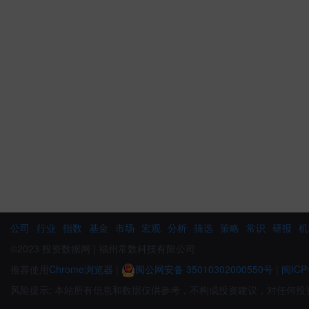
公司
行业
指数
基金
市场
宏观
分析
筛选
策略
常识
研报
机
©2023 投资数据网 | 福州常数科技有限公司
推荐使用
Chrome浏览器
|
闽公网安备 35010302000550号
|
闽ICP
风险提示: 本站所有信息和数据仅供参考，不构成投资建议，对任何