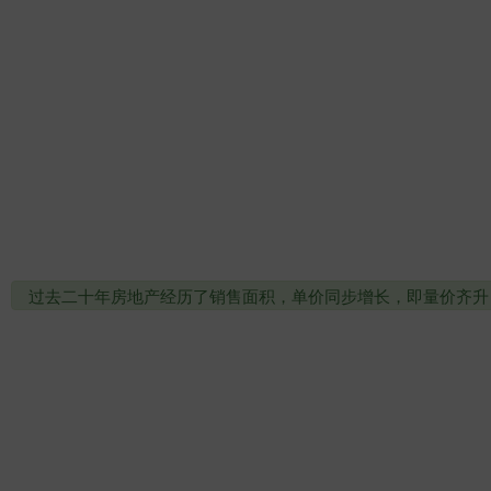
过去二十年房地产经历了销售面积，单价同步增长，即量价齐升