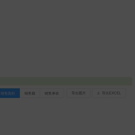
销售面积
销售额
销售单价
导出图片
导出EXCEL