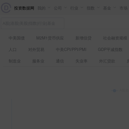
投资数据网
我的
公司
行业
指数
基金
市场
中美国债
M2M1货币供应
新增信贷
社会融资规模
人口
对外贸易
中美CPI/PPI/PMI
GDP平减指数
制造业
服务业
通信
失业率
外汇贷款