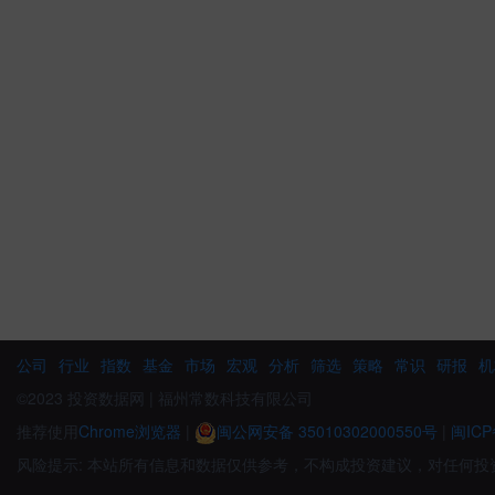
公司
行业
指数
基金
市场
宏观
分析
筛选
策略
常识
研报
机
©2023 投资数据网 | 福州常数科技有限公司
推荐使用
Chrome浏览器
|
闽公网安备 35010302000550号
|
闽ICP
风险提示: 本站所有信息和数据仅供参考，不构成投资建议，对任何