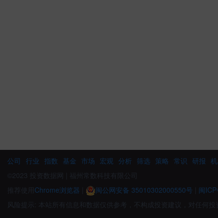
公司
行业
指数
基金
市场
宏观
分析
筛选
策略
常识
研报
机
©2023 投资数据网 | 福州常数科技有限公司
推荐使用
Chrome浏览器
|
闽公网安备 35010302000550号
|
闽ICP
风险提示: 本站所有信息和数据仅供参考，不构成投资建议，对任何