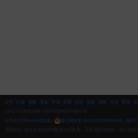
公司
行业
指数
基金
市场
宏观
分析
筛选
策略
常识
研报
机
©2023 投资数据网 | 福州常数科技有限公司
推荐使用
Chrome浏览器
|
闽公网安备 35010302000550号
|
闽ICP
风险提示: 本站所有信息和数据仅供参考，不构成投资建议，对任何