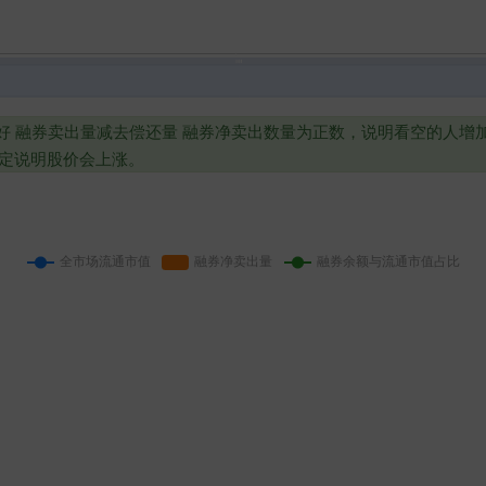
越好 融券卖出量减去偿还量 融券净卖出数量为正数，说明看空的人
定说明股价会上涨。