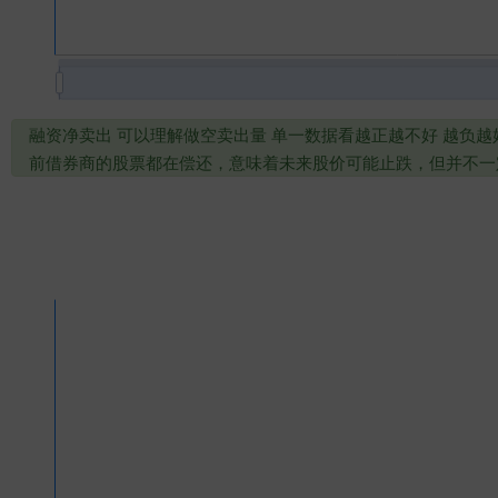
融资净卖出 可以理解做空卖出量 单一数据看越正越不好 越负
前借券商的股票都在偿还，意味着未来股价可能止跌，但并不一