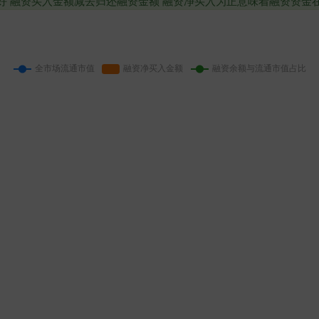
不好 融资买入金额减去归还融资金额 融资净买入为正意味着融资资