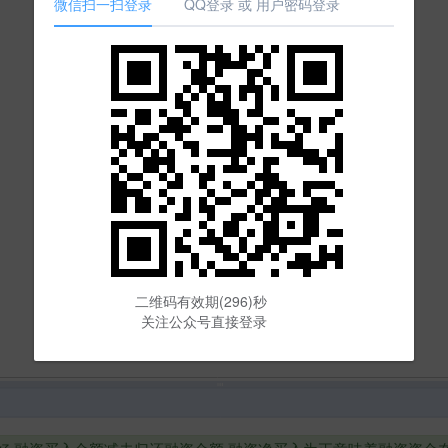
微信扫一扫登录
QQ登录 或 用户密码登录
二维码有效期(294)秒
关注公众号直接登录