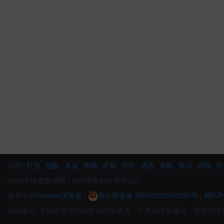
公司
行业
指数
基金
市场
宏观
分析
筛选
策略
常识
研报
机
©2023 投资数据网 | 福州常数科技有限公司
推荐使用
Chrome浏览器
|
闽公网安备 35010302000550号
|
闽ICP
风险提示: 本站所有信息和数据仅供参考，不构成投资建议，对任何