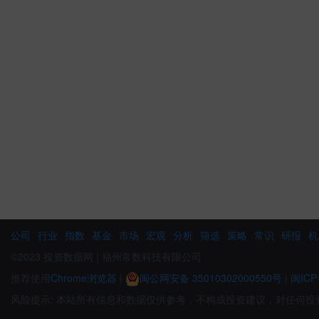
公司
行业
指数
基金
市场
宏观
分析
筛选
策略
常识
研报
机
©2023 投资数据网 | 福州常数科技有限公司
推荐使用
Chrome浏览器
|
闽公网安备 35010302000550号
|
闽ICP
风险提示: 本站所有信息和数据仅供参考，不构成投资建议，对任何