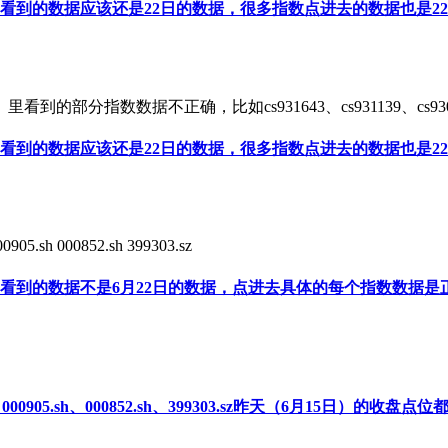
看到的数据应该还是22日的数据，很多指数点进去的数据也是2
指数数据不正确，比如cs931643、cs931139、cs930791
看到的数据应该还是22日的数据，很多指数点进去的数据也是2
5.sh 000852.sh 399303.sz
里看到的数据不是6月22日的数据，点进去具体的每个指数数据
sh、000905.sh、000852.sh、399303.sz昨天（6月15日）的收盘点