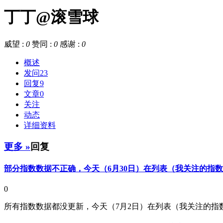
丁丁@滚雪球
威望 :
0
赞同 :
0
感谢 :
0
概述
发问
23
回复
9
文章
0
关注
动态
详细资料
更多 »
回复
部分指数数据不正确，今天（6月30日）在列表（我关注的指数）里看
0
所有指数数据都没更新，今天（7月2日）在列表（我关注的指数