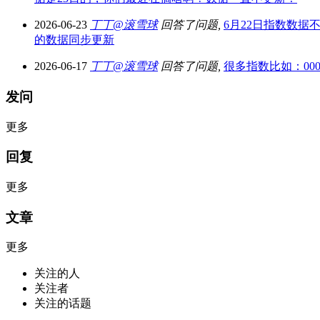
2026-06-23
丁丁@滚雪球
回答了问题,
6月22日指数数
的数据同步更新
2026-06-17
丁丁@滚雪球
回答了问题,
很多指数比如：000902
发问
更多
回复
更多
文章
更多
关注的人
关注者
关注的话题