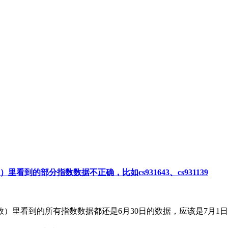
到的部分指数数据不正确，比如cs931643、cs931139
）里看到的所有指数数据都还是6月30日的数据，应该是7月1