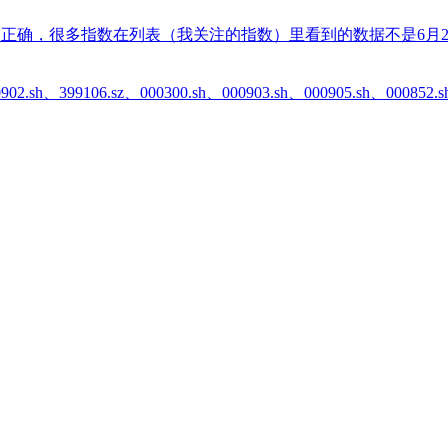
据不正确，很多指数在列表（我关注的指数）里看到的数据不是6月
.sh、399106.sz、000300.sh、000903.sh、000905.sh、0