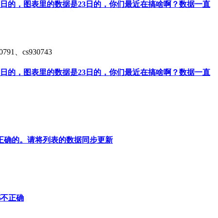
2日的，图表里的数据是23日的，你们最近在搞啥啊？数据一直
、cs930743
2日的，图表里的数据是23日的，你们最近在搞啥啊？数据一直
是正确的。请将列表的数据同步更新
位都不正确