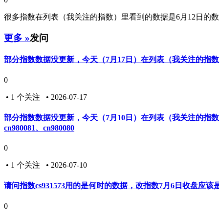
很多指数在列表（我关注的指数）里看到的数据是6月12日的
更多 »
发问
部分指数数据没更新，今天（7月17日）在列表（我关注的指
0
• 1 个关注 • 2026-07-17
部分指数数据没更新，今天（7月10日）在列表（我关注的指
cn980081、cn980080
0
• 1 个关注 • 2026-07-10
请问指数cs931573用的是何时的数据，改指数7月6日收盘应该是2770
0