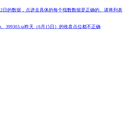
22日的数据，点进去具体的每个指数数据是正确的。请将列表
00852.sh、399303.sz昨天（6月15日）的收盘点位都不正确