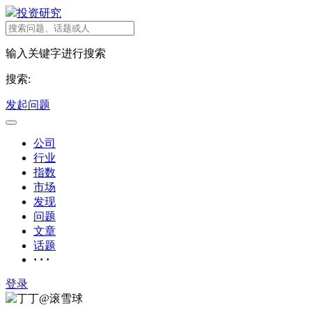
投资研究
输入关键字进行搜索
搜索:
发起问题
公司
行业
指数
市场
发现
问题
文章
话题
· · ·
登录