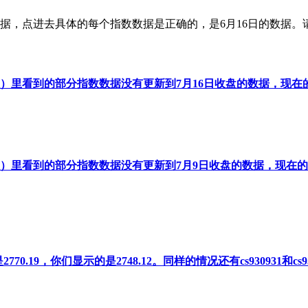
数据，点进去具体的每个指数数据是正确的，是6月16日的数据。
数）里看到的部分指数数据没有更新到7月16日收盘的数据，现
数）里看到的部分指数数据没有更新到7月9日收盘的数据，现在
.19，你们显示的是2748.12。同样的情况还有cs930931和cs93