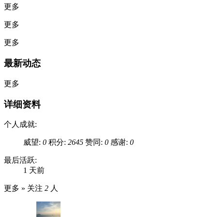
更多
更多
更多
最新动态
更多
详细资料
个人成就:
威望:
0
积分:
2645
赞同:
0
感谢:
0
最后活跃:
1 天前
更多 »
关注
2
人