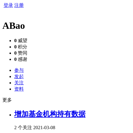
登录
注册
ABao
0
威望
0
积分
0
赞同
0
感谢
参与
发起
关注
资料
更多
增加基金机构持有数据
2 个关注
2021-03-08