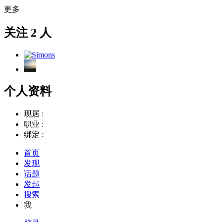
更多
关注 2 人
个人资料
现居 :
职业 :
绑定 :
首页
发现
话题
发起
搜索
我