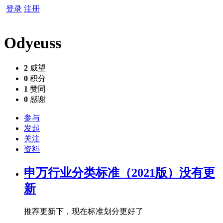
登录
注册
Odyeuss
2
威望
0
积分
1
赞同
0
感谢
参与
发起
关注
资料
申万行业分类标准（2021版）没有更
新
推荐更新下，现在标准划分更好了