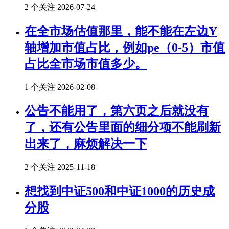
2 个关注
2026-07-24
在全市场估值那里，能不能在左边Y
轴增加市值占比，例如pe（0-5）市值
占比全市场市值多少。
1 个关注
2026-02-08
公告不能用了，第六页之后就没有
了，还有公告里面的细分项不能刷新
出来了，麻烦解决一下
2 个关注
2025-11-18
想找到中证500和中证1000的历史成
分股