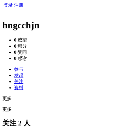
登录
注册
hngcchjn
0
威望
0
积分
0
赞同
0
感谢
参与
发起
关注
资料
更多
更多
关注 2 人