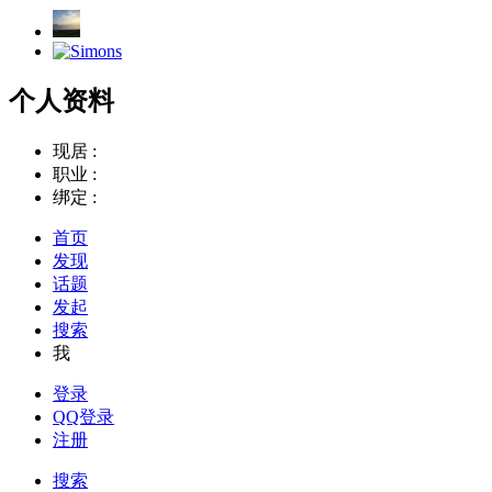
个人资料
现居 :
职业 :
绑定 :
首页
发现
话题
发起
搜索
我
登录
QQ登录
注册
搜索