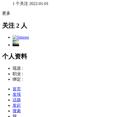
1 个关注
2022-01-01
更多
关注 2 人
个人资料
现居 :
职业 :
绑定 :
首页
发现
话题
发起
搜索
我