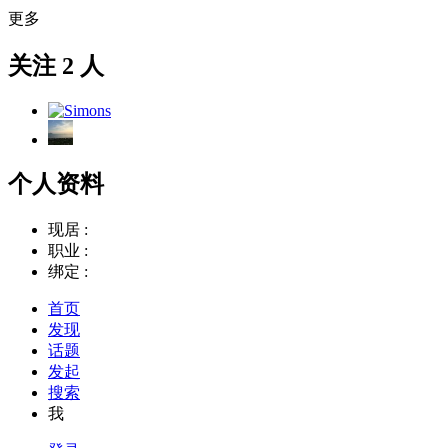
更多
关注 2 人
个人资料
现居 :
职业 :
绑定 :
首页
发现
话题
发起
搜索
我