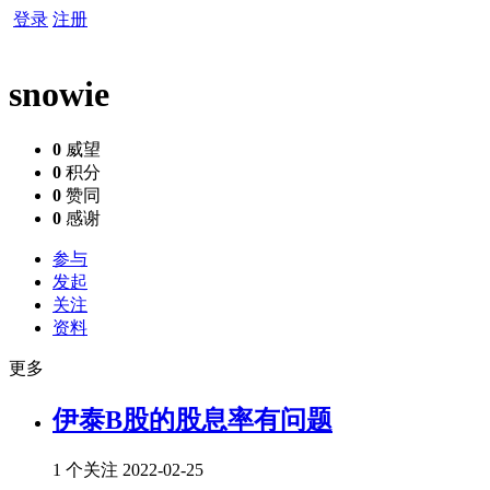
登录
注册
snowie
0
威望
0
积分
0
赞同
0
感谢
参与
发起
关注
资料
更多
伊泰B股的股息率有问题
1 个关注
2022-02-25