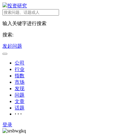
投资研究
输入关键字进行搜索
搜索:
发起问题
公司
行业
指数
市场
发现
问题
文章
话题
· · ·
登录