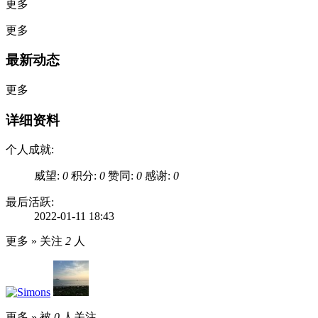
更多
更多
最新动态
更多
详细资料
个人成就:
威望:
0
积分:
0
赞同:
0
感谢:
0
最后活跃:
2022-01-11 18:43
更多 »
关注
2
人
更多 »
被
0
人关注