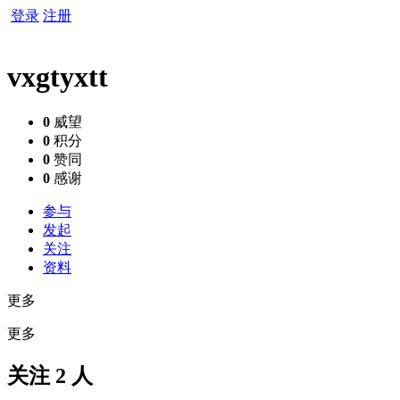
登录
注册
vxgtyxtt
0
威望
0
积分
0
赞同
0
感谢
参与
发起
关注
资料
更多
更多
关注 2 人