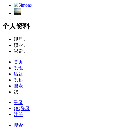
个人资料
现居 :
职业 :
绑定 :
首页
发现
话题
发起
搜索
我
登录
QQ登录
注册
搜索