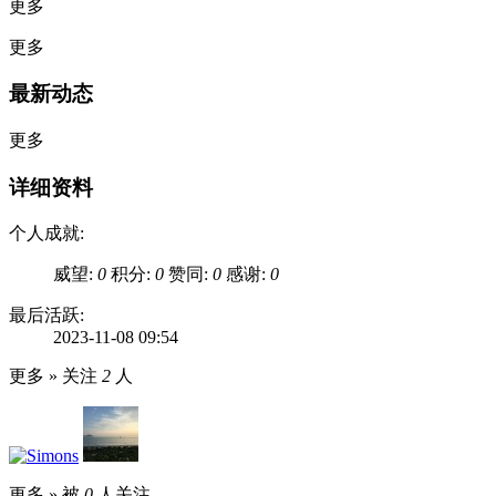
更多
更多
最新动态
更多
详细资料
个人成就:
威望:
0
积分:
0
赞同:
0
感谢:
0
最后活跃:
2023-11-08 09:54
更多 »
关注
2
人
更多 »
被
0
人关注