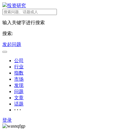
投资研究
输入关键字进行搜索
搜索:
发起问题
公司
行业
指数
市场
发现
问题
文章
话题
· · ·
登录