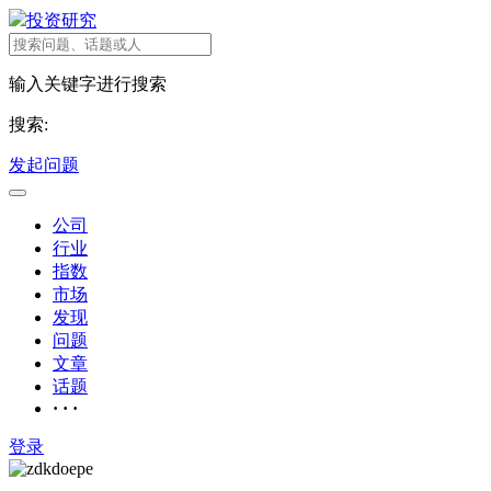
投资研究
输入关键字进行搜索
搜索:
发起问题
公司
行业
指数
市场
发现
问题
文章
话题
· · ·
登录