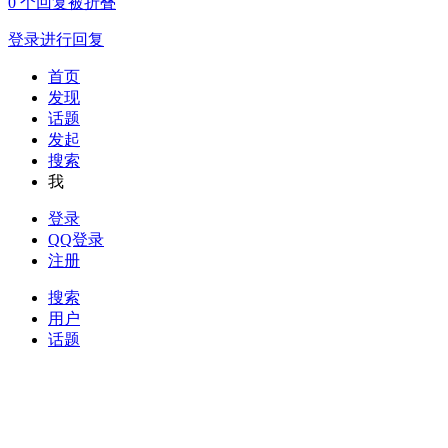
0
个回复被折叠
登录进行回复
首页
发现
话题
发起
搜索
我
登录
QQ登录
注册
搜索
用户
话题