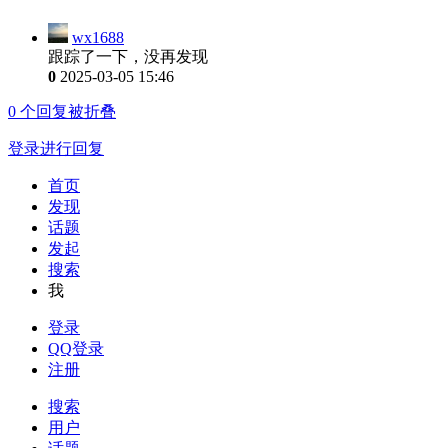
wx1688
跟踪了一下，没再发现
0
2025-03-05 15:46
0
个回复被折叠
登录进行回复
首页
发现
话题
发起
搜索
我
登录
QQ登录
注册
搜索
用户