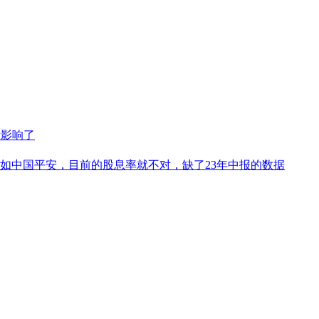
素影响了
如中国平安，目前的股息率就不对，缺了23年中报的数据