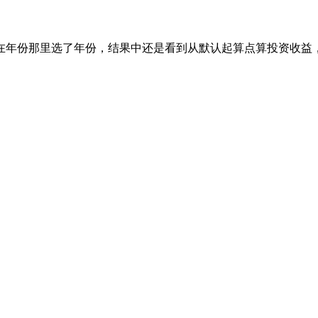
在年份那里选了年份，结果中还是看到从默认起算点算投资收益