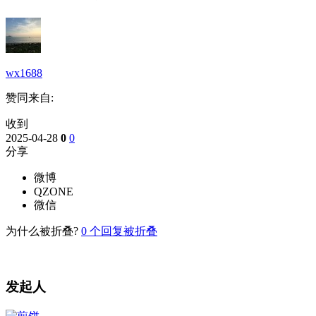
wx1688
赞同来自:
收到
2025-04-28
0
0
分享
微博
QZONE
微信
为什么被折叠?
0
个回复被折叠
发起人