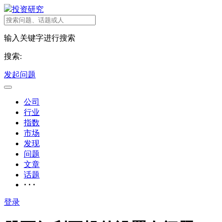
投资研究
输入关键字进行搜索
搜索:
发起问题
公司
行业
指数
市场
发现
问题
文章
话题
· · ·
登录