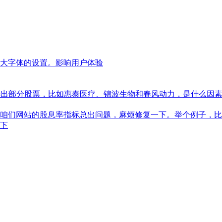
大字体的设置。影响用户体验
筛选出部分股票，比如惠泰医疗、锦波生物和春风动力，是什么因
咱们网站的股息率指标总出问题，麻烦修复一下。举个例子，比
一下