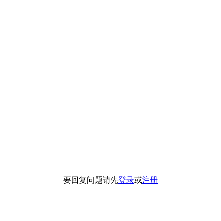
要回复问题请先
登录
或
注册