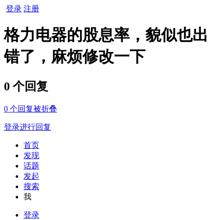
登录
注册
格力电器的股息率，貌似也出
错了，麻烦修改一下
0 个回复
0
个回复被折叠
登录进行回复
首页
发现
话题
发起
搜索
我
登录