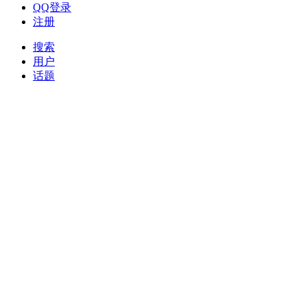
QQ登录
注册
搜索
用户
话题