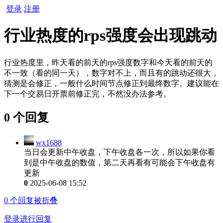
登录
注册
行业热度的rps强度会出现跳动
行业热度里，昨天看的前天的rps强度数字和今天看的前天的
不一致（看的同一天），数字对不上，而且有的跳动还很大，
猜测是会修正，一般什么时间节点修正到最终数字。建议能在
下一个交易日开票前修正完，不然没办法参考。
0 个回复
wx1688
当日会更新中午收盘，下午收盘各一次，所以如果你看
到是中午收盘的数值，第二天再看有可能会下午收盘有
更新
0
2025-06-08 15:52
0
个回复被折叠
登录进行回复