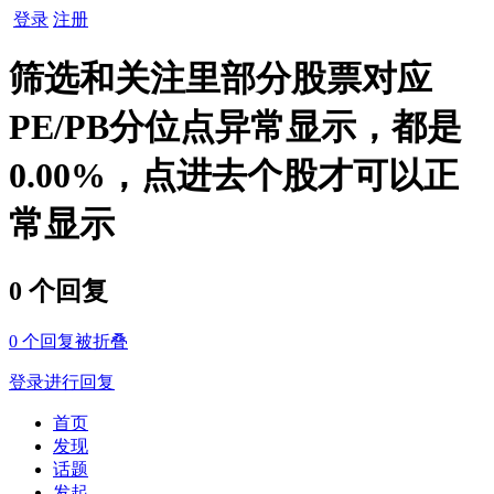
登录
注册
筛选和关注里部分股票对应
PE/PB分位点异常显示，都是
0.00%，点进去个股才可以正
常显示
0 个回复
0
个回复被折叠
登录进行回复
首页
发现
话题
发起