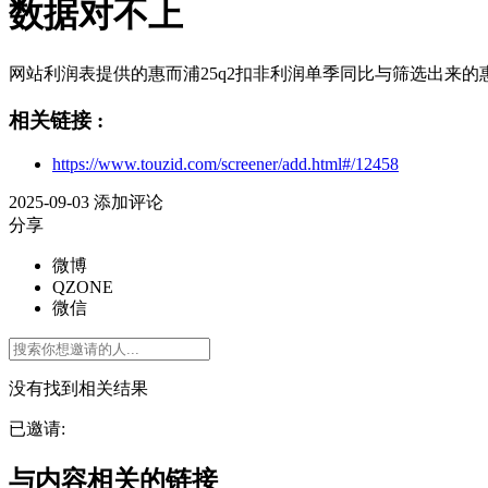
数据对不上
网站利润表提供的惠而浦25q2扣非利润单季同比与筛选出来的惠
相关链接 :
https://www.touzid.com/screener/add.html#/12458
2025-09-03
添加评论
分享
微博
QZONE
微信
没有找到相关结果
已邀请:
与内容相关的链接