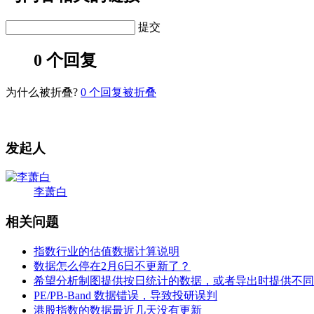
提交
0 个回复
为什么被折叠?
0
个回复被折叠
发起人
李萧白
相关问题
指数行业的估值数据计算说明
数据怎么停在2月6日不更新了？
希望分析制图提供按日统计的数据，或者导出时提供不同
PE/PB-Band 数据错误，导致投研误判
港股指数的数据最近几天没有更新