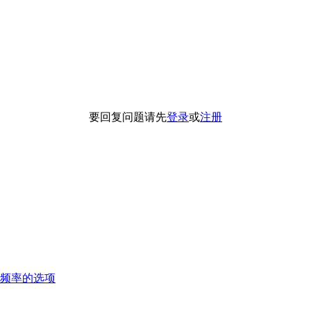
要回复问题请先
登录
或
注册
频率的选项