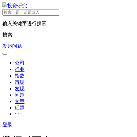
投资研究
输入关键字进行搜索
搜索:
发起问题
公司
行业
指数
市场
发现
问题
文章
话题
· · ·
登录