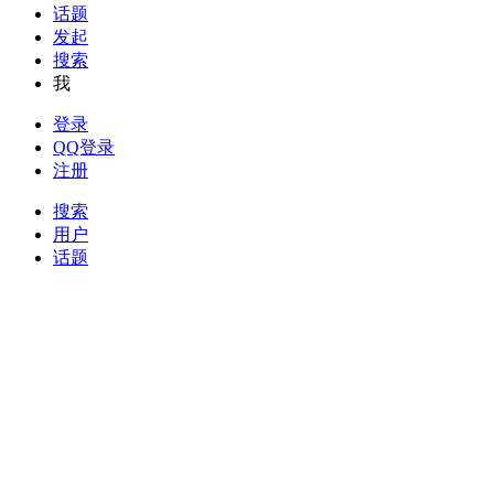
话题
发起
搜索
我
登录
QQ登录
注册
搜索
用户
话题