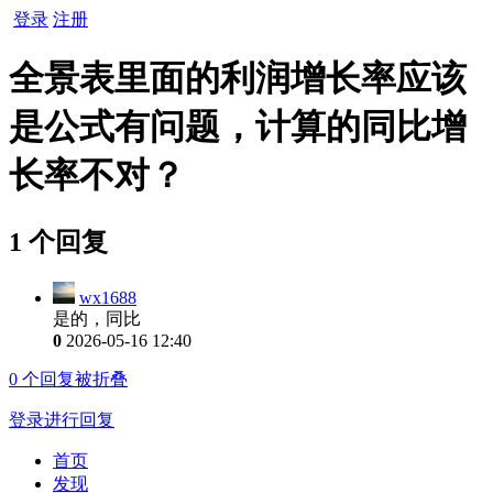
登录
注册
全景表里面的利润增长率应该
是公式有问题，计算的同比增
长率不对？
1 个回复
wx1688
是的，同比
0
2026-05-16 12:40
0
个回复被折叠
登录进行回复
首页
发现