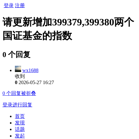
登录
注册
请更新增加399379,399380两个
国证基金的指数
0 个回复
wx1688
收到
0
2026-05-27 16:27
0
个回复被折叠
登录进行回复
首页
发现
话题
发起