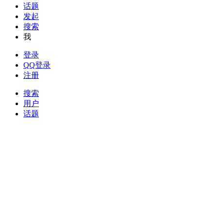
话题
发起
搜索
我
登录
QQ登录
注册
搜索
用户
话题