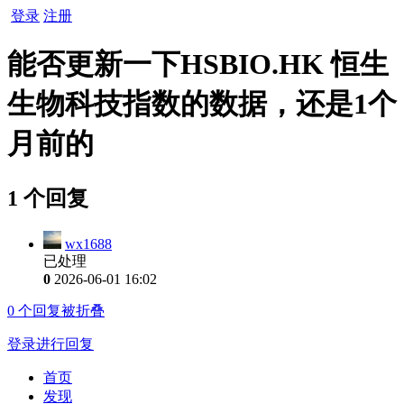
登录
注册
能否更新一下HSBIO.HK 恒生
生物科技指数的数据，还是1个
月前的
1 个回复
wx1688
已处理
0
2026-06-01 16:02
0
个回复被折叠
登录进行回复
首页
发现