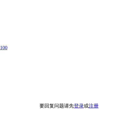
0100
要回复问题请先
登录
或
注册