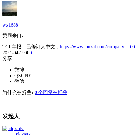
wx1688
赞同来自:
TCL年报，已修订为中文，
https://www.touzid.com/company ... 0
2021-04-19
0
0
分享
微博
QZONE
微信
为什么被折叠?
0
个回复被折叠
发起人
pdqztatv