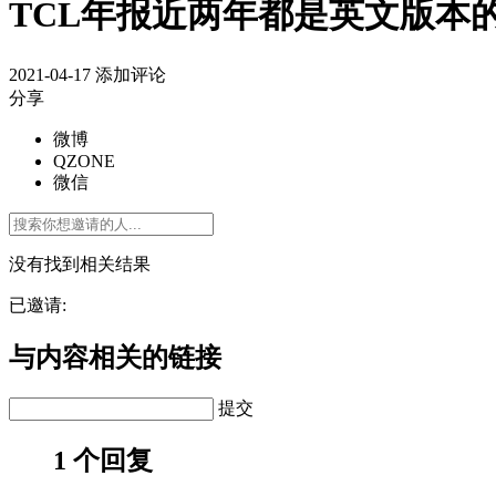
TCL年报近两年都是英文版本
2021-04-17
添加评论
分享
微博
QZONE
微信
没有找到相关结果
已邀请:
与内容相关的链接
提交
1 个回复