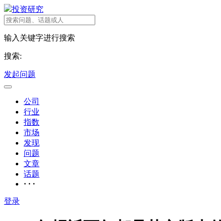
投资研究
输入关键字进行搜索
搜索:
发起问题
公司
行业
指数
市场
发现
问题
文章
话题
· · ·
登录